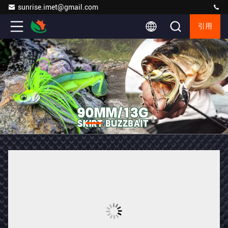
sunrise.imet@gmail.com
引用