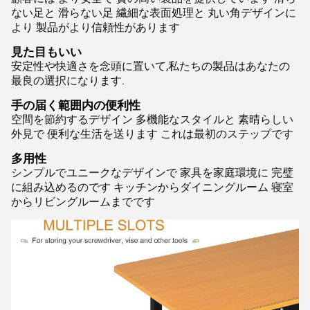
ない足と 滑らない足 繊細な表面処理と 丸い角デザインに
より 製品がより信頼性があります
見た目もいい
安定性や快適さを念頭に置いて,私たちの製品はあなたの
最良の選択になります.
手の届く範囲内の便利性
空間を節約するデザイン 多機能なスタイルと 素晴らしい
外見で 便利な生活を送ります これは最初のステップです
多用性
シンプルでユニークなデザインで 家具を家庭環境に 完璧
に組み込めるのです キッチンからダイニングルーム 寝室
からリビングルームまでです