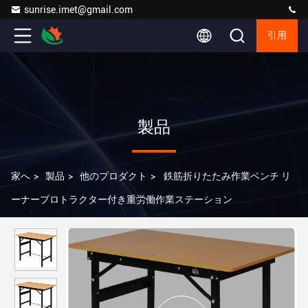
sunrise.imet@gmail.com
引用
製品
家へ
>
製品
>
他のプロダクト
>
鉄筋折りたたみ作業ベンチ リ
ーナープロトラクター付き重労働作業ステーション