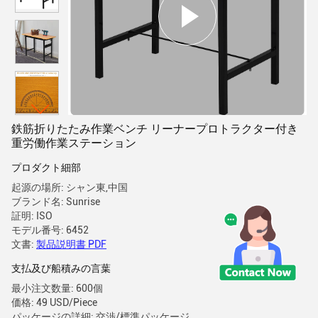
鉄筋折りたたみ作業ベンチ リーナープロトラクター付き
重労働作業ステーション
プロダクト細部
起源の場所: シャン東,中国
ブランド名: Sunrise
証明: ISO
モデル番号: 6452
文書:
製品説明書 PDF
支払及び船積みの言葉
最小注文数量: 600個
価格: 49 USD/Piece
パッケージの詳細: 交渉/標準パッケージ