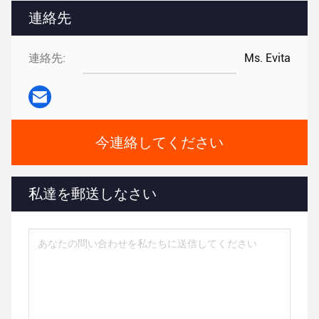
連絡先
連絡先:
Ms. Evita
今連絡してください
私達を郵送しなさい